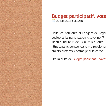
Budget participatif, vot
25 juin 2018 à 9:19am |
Hello les habitants et usagers de l’a
dédiée à la participation citoyenne ?
jusqu’à hauteur de 300 miles euro!
https://participons.orleans-metropole.fr/
projets-preferes Comme je suis active 
Lire la suite de
Budget participatif, vote