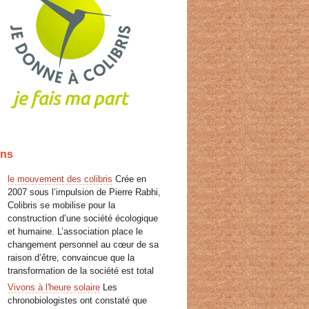
ens
le mouvement des colibris
Crée en
2007 sous l’impulsion de Pierre Rabhi,
Colibris se mobilise pour la
construction d’une société écologique
et humaine. L’association place le
changement personnel au cœur de sa
raison d’être, convaincue que la
transformation de la société est total
Vivons à l'heure solaire
Les
chronobiologistes ont constaté que