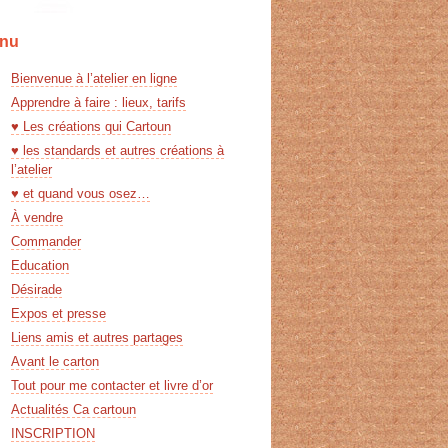
nu
Bienvenue à l’atelier en ligne
Apprendre à faire : lieux, tarifs
♥ Les créations qui Cartoun
♥ les standards et autres créations à
l’atelier
♥ et quand vous osez…
À vendre
Commander
Education
Désirade
Expos et presse
Liens amis et autres partages
Avant le carton
Tout pour me contacter et livre d’or
Actualités Ca cartoun
INSCRIPTION