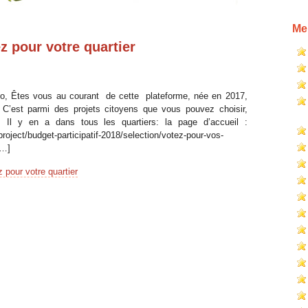
Me
ez pour votre quartier
gglo, Êtes vous au courant de cette plateforme, née en 2017,
 C’est parmi des projets citoyens que vous pouvez choisir,
 Il y en a dans tous les quartiers: la page d’accueil :
project/budget-participatif-2018/selection/votez-pour-vos-
[…]
z pour votre quartier