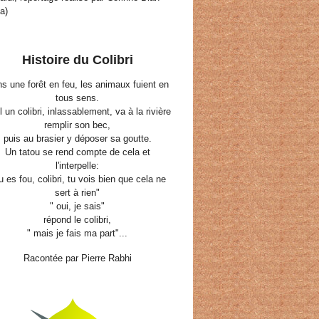
a)
Histoire du Colibri
s une forêt en feu, les animaux fuient en
tous sens.
 un colibri, inlassablement, va à la rivière
remplir son bec,
puis au brasier y déposer sa goutte.
Un tatou se rend compte de cela et
l'interpelle:
tu es fou, colibri, tu vois bien que cela ne
sert à rien"
" oui, je sais"
répond le colibri,
" mais je fais ma part"...
Racontée par Pierre Rabhi