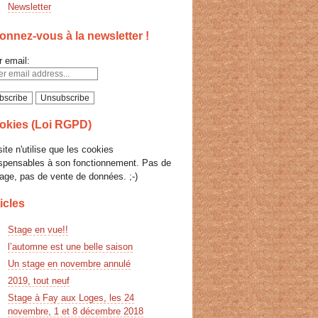
Newsletter
nnez-vous à la newsletter !
r email:
okies (Loi RGPD)
ite n'utilise que les cookies
ispensables à son fonctionnement. Pas de
age, pas de vente de données. ;-)
icles
Stage en vue!!
l’automne est une belle saison
Un stage en novembre annulé
2019, tout neuf
Stage à Fay aux Loges, les 24
novembre, 1 et 8 décembre 2018