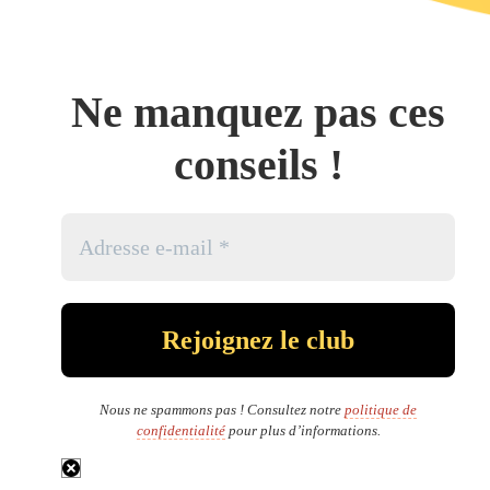
Ne manquez pas ces
conseils !
Nous ne spammons pas ! Consultez notre
politique de
confidentialité
pour plus d’informations.