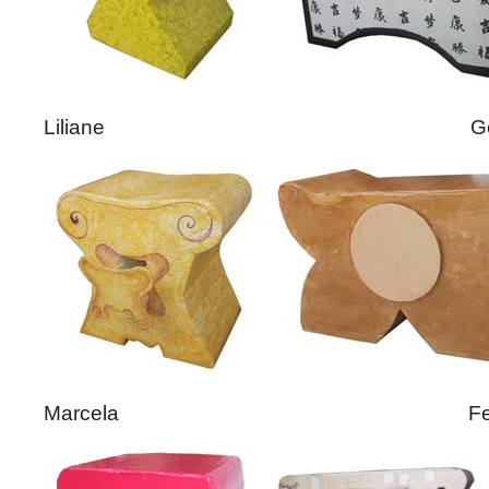
Liliane Géra
Marcela Ferna