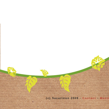
(c) Sacartoun 2009 -
Contact
-
Ment