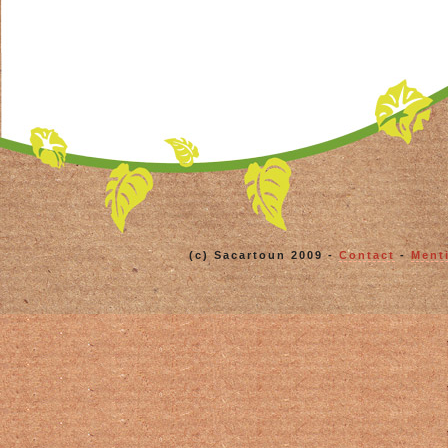
(c) Sacartoun 2009 -
Contact
-
Ment