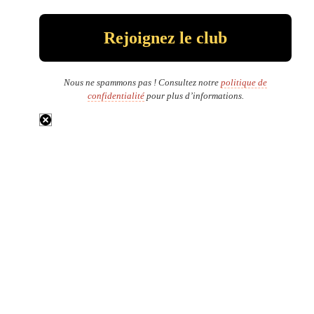
Nous ne spammons pas ! Consultez notre
politique de
confidentialité
pour plus d’informations.