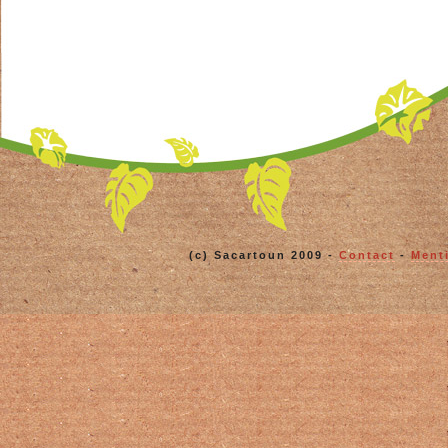
(c) Sacartoun 2009 -
Contact
-
Ment