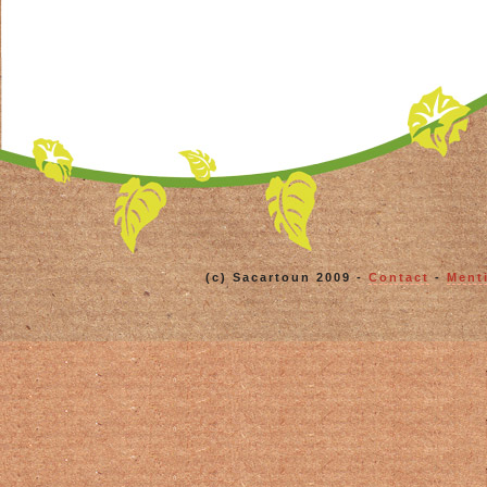
(c) Sacartoun 2009 -
Contact
-
Ment