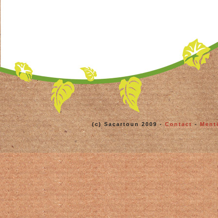
(c) Sacartoun 2009 -
Contact
-
Ment