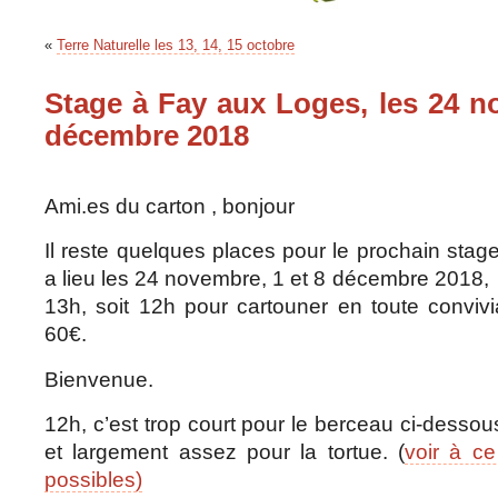
«
Terre Naturelle les 13, 14, 15 octobre
Stage à Fay aux Loges, les 24 n
décembre 2018
Ami.es du carton , bonjour
Il reste quelques places pour le prochain stag
a lieu les 24 novembre, 1 et 8 décembre 2018
13h, soit 12h pour cartouner en toute conviv
60€.
Bienvenue.
12h, c’est trop court pour le berceau ci-dessou
et largement assez pour la tortue. (
voir à c
possibles)