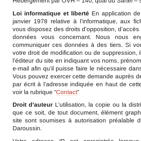
Hébergement par OVH – 140, quai du Sartel –
Loi informatique et liberté
En application de 
janvier 1978 relative à l’informatique, aux fic
vous disposez des droits d’opposition, d’accès e
données vous concernant. Nous nous e
communiquer ces données à des tiers. Si vo
votre droit de modification ou de suppression, il
l’éditeur du site en indiquant vos noms, préno
e-mail afin qu’il puisse faire le nécessaire dans
Vous pouvez exercer cette demande auprès d
par écrit à l’adresse indiquée en haut de cet
voir la rubrique “
Contact
”
Droit d’auteur
L’utilisation, la copie ou la dist
que ce soit, de tout document, élément grap
site sont soumises à autorisation préalable 
Daroussin.