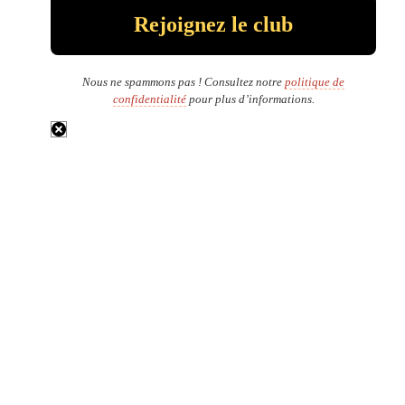
Nous ne spammons pas ! Consultez notre
politique de
confidentialité
pour plus d’informations.