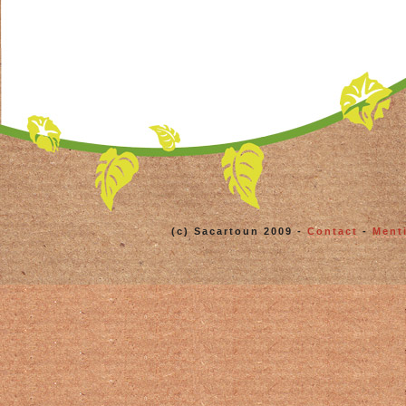
(c) Sacartoun 2009 -
Contact
-
Ment