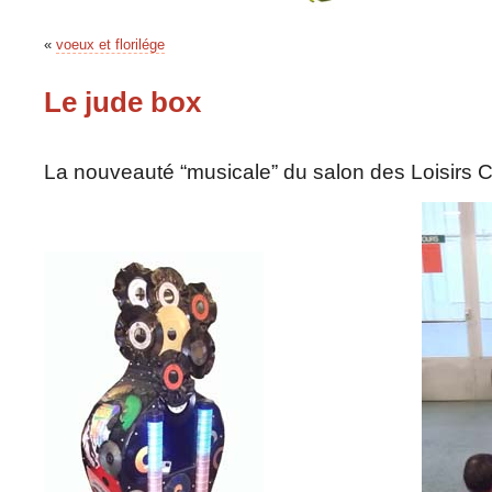
«
voeux et florilége
Le jude box
La nouveauté “musicale” du salon des Loisirs C