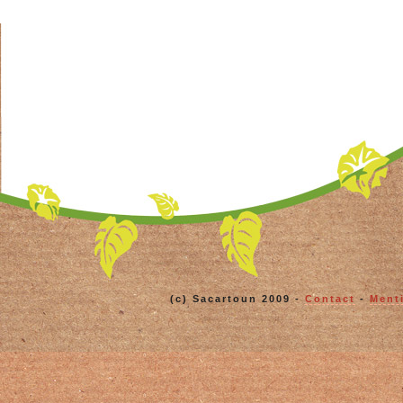
(c) Sacartoun 2009 -
Contact
-
Ment