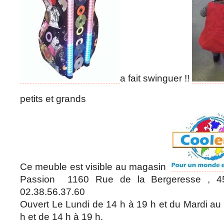
a fait swinguer !!
petits et grands
Ce meuble est visible au magasin
Passion 1160 Rue de la Bergeresse , 45
02.38.56.37.60
Ouvert Le Lundi de 14 h à 19 h et du Mardi a
h et de 14 h à 19 h.