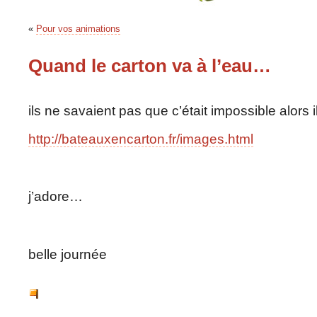
«
Pour vos animations
Quand le carton va à l’eau…
ils ne savaient pas que c’était impossible alors ils 
http://bateauxencarton.fr/images.html
j’adore…
belle journée