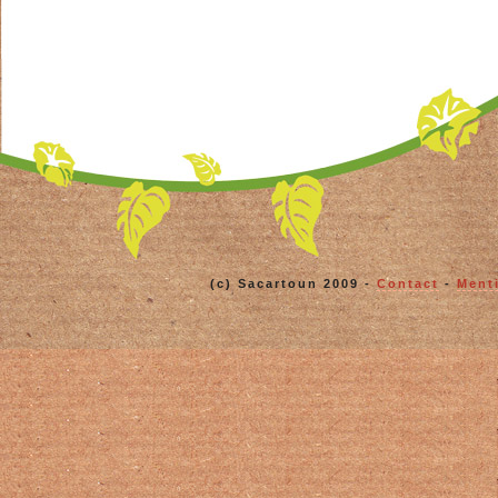
(c) Sacartoun 2009 -
Contact
-
Ment