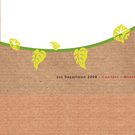
(c) Sacartoun 2009 -
Contact
-
Ment