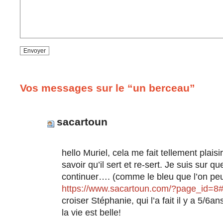
Vos messages sur le “un berceau”
sacartoun
hello Muriel, cela me fait tellement plaisi
savoir qu’il sert et re-sert. Je suis sur qu
continuer…. (comme le bleu que l’on peut
https://www.sacartoun.com/?page_id=8#
croiser Stéphanie, qui l’a fait il y a 5/6a
la vie est belle!