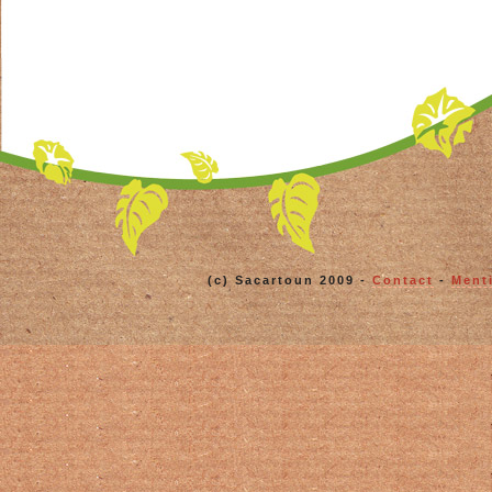
(c) Sacartoun 2009 -
Contact
-
Ment