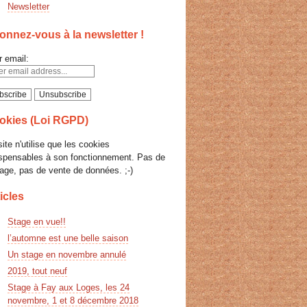
Newsletter
nnez-vous à la newsletter !
r email:
okies (Loi RGPD)
ite n'utilise que les cookies
ispensables à son fonctionnement. Pas de
age, pas de vente de données. ;-)
icles
Stage en vue!!
l’automne est une belle saison
Un stage en novembre annulé
2019, tout neuf
Stage à Fay aux Loges, les 24
novembre, 1 et 8 décembre 2018