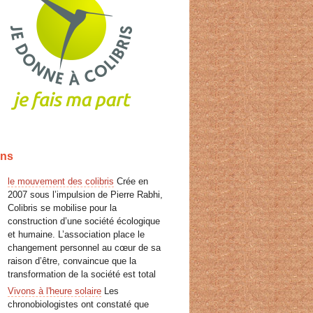
ens
le mouvement des colibris
Crée en
2007 sous l’impulsion de Pierre Rabhi,
Colibris se mobilise pour la
construction d’une société écologique
et humaine. L’association place le
changement personnel au cœur de sa
raison d’être, convaincue que la
transformation de la société est total
Vivons à l'heure solaire
Les
chronobiologistes ont constaté que