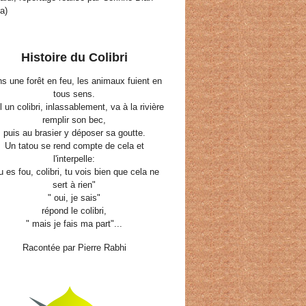
a)
Histoire du Colibri
s une forêt en feu, les animaux fuient en
tous sens.
 un colibri, inlassablement, va à la rivière
remplir son bec,
puis au brasier y déposer sa goutte.
Un tatou se rend compte de cela et
l'interpelle:
tu es fou, colibri, tu vois bien que cela ne
sert à rien"
" oui, je sais"
répond le colibri,
" mais je fais ma part"...
Racontée par Pierre Rabhi