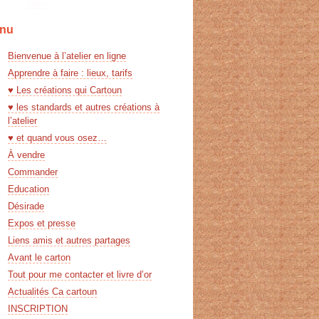
nu
Bienvenue à l’atelier en ligne
Apprendre à faire : lieux, tarifs
♥ Les créations qui Cartoun
♥ les standards et autres créations à
l’atelier
♥ et quand vous osez…
À vendre
Commander
Education
Désirade
Expos et presse
Liens amis et autres partages
Avant le carton
Tout pour me contacter et livre d’or
Actualités Ca cartoun
INSCRIPTION