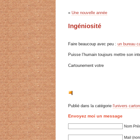
«
Une nouvelle année
Ingéniosité
Faire beaucoup avec peu :
un bureau ca
Puisse l’humain toujours mettre son int
Cartounement votre
Publié dans la catégorie
l'univers carton
Envoyez moi un message
Nom Prén
Mail (non