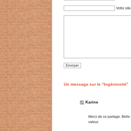
Votre site
Un message sur le “Ingéniosité”
Karine
Merci de ce partage. Belle i
valeur.