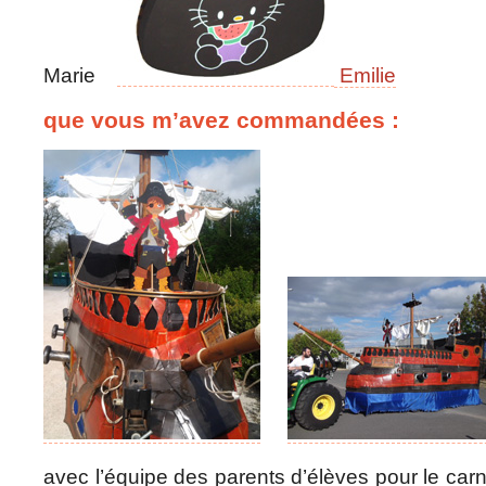
Marie
Emilie
que vous m’avez commandées :
avec l’équipe des parents d’élèves pour le ca