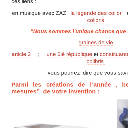
ces liens :
en musique avec ZAZ
la légende des colibri
colibris
“Nous sommes l’unique chance que
graines de vie
article 3
;
une 6ié république
et
constituante
colibris
vous pourrez dire que vous savi
Parmi les créations de l’année , 
mesures” de votre invention :