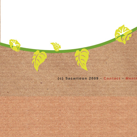
(c) Sacartoun 2009 -
Contact
-
Ment