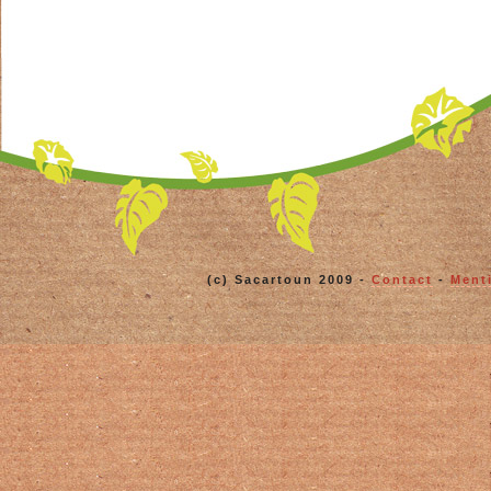
(c) Sacartoun 2009 -
Contact
-
Ment