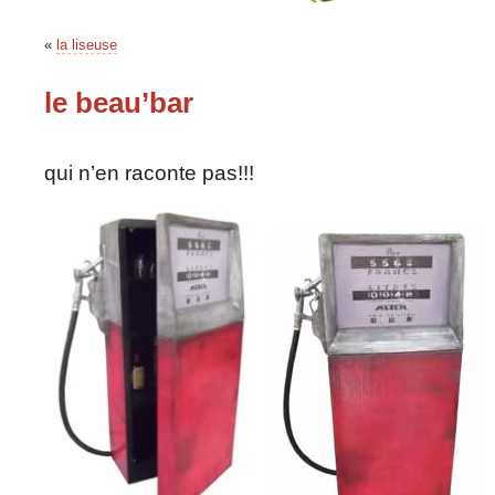
«
la liseuse
le beau’bar
qui n’en raconte pas!!!