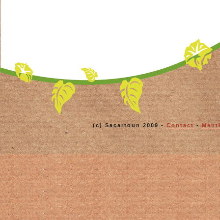
(c) Sacartoun 2009 -
Contact
-
Ment